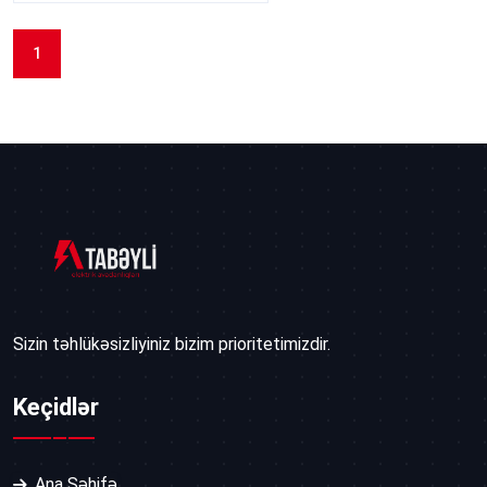
1
Sizin təhlükəsizliyiniz bizim prioritetimizdir.
Keçidlər
Ana Səhifə