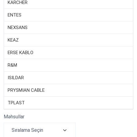
KARCHER
ENTES
NEXSANS
KEAZ
ERSE KABLO
R&M
ISILDAR
PRYSMIAN CABLE
TPLAST
Məhsullar