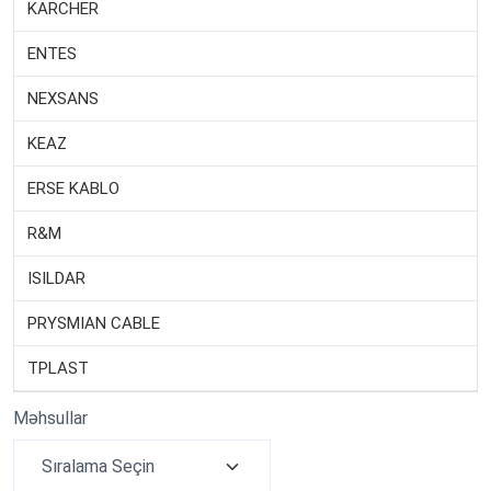
KARCHER
ENTES
NEXSANS
KEAZ
ERSE KABLO
R&M
ISILDAR
PRYSMIAN CABLE
TPLAST
Məhsullar