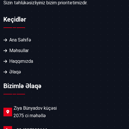
Sizin təhlükəsizliyiniz bizim prioritetimizdir.
Keçidlər
Ana Səhifə
Məhsullar
Haqqımızda
Əlaqə
Bizimlə Əlaqə
Ziya Bünyadov küçəsi
2075 ci məhəllə