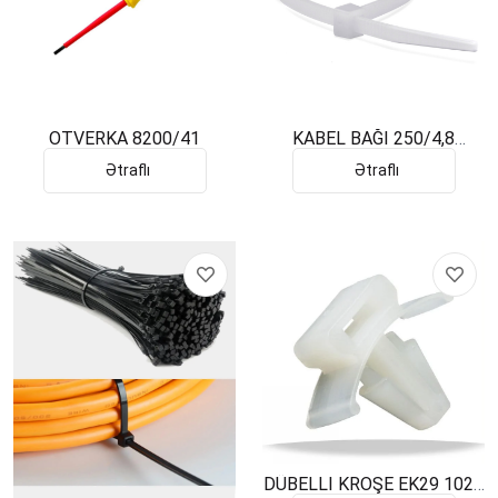
OTVERKA 8200/41
KABEL BAĞI 250/4,8
PEMSAN
Ətraflı
Ətraflı
DÜBELLI KROŞE EK29 1029