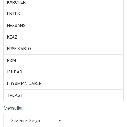
KARCHER
ENTES
NEXSANS
KEAZ
ERSE KABLO
R&M
ISILDAR
PRYSMIAN CABLE
TPLAST
Məhsullar