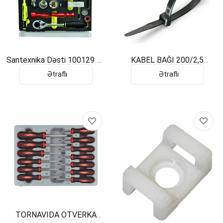
Santexnika Dəsti 100129 17
KABEL BAĞI 200/2,5
ƏDƏD
PEMSAN
Ətraflı
Ətraflı
TORNAVIDA OTVERKA