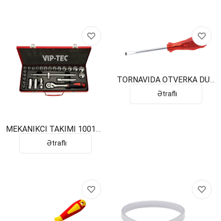
TORNAVIDA OTVERKA DÜZ
UCLU 8100/42 4,0X100
Ətraflı
MEKANIKCI TAKIMI 100122
22PCS
Ətraflı