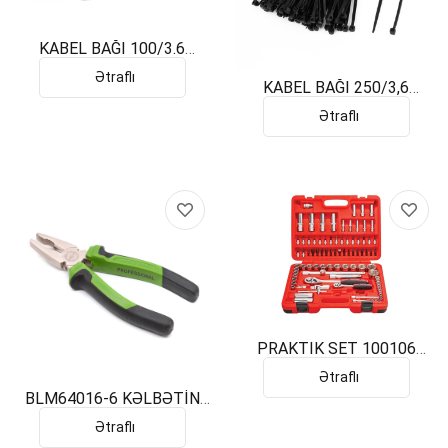
KABEL BAĞI 100/3.6
PEMSAN
Ətraflı
KABEL BAĞI 250/3,6
PEMSAN
Ətraflı
PRAKTIK SET 100106
6PCS
Ətraflı
BLM64016-6 KƏLBƏTİN
ÇİN
Ətraflı