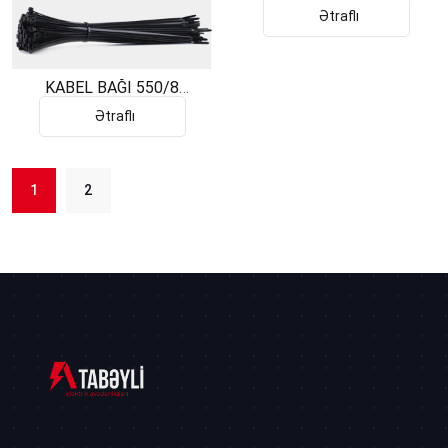
F10
Ətraflı
KABEL BAĞI 550/8
PEMSAN
Ətraflı
1
2