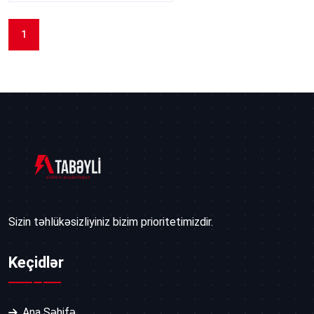
1
Sizin təhlükəsizliyiniz bizim prioritetimizdir.
Keçidlər
Ana Səhifə