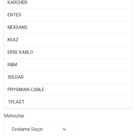
KARCHER
ENTES
NEXSANS
KEAZ
ERSE KABLO
R&M
ISILDAR
PRYSMIAN CABLE
TPLAST
Məhsullar