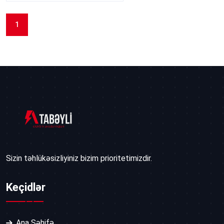
1
Sizin təhlükəsizliyiniz bizim prioritetimizdir.
Keçidlər
Ana Səhifə