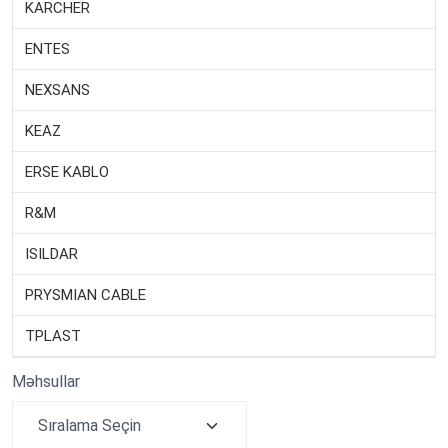
KARCHER
ENTES
NEXSANS
KEAZ
ERSE KABLO
R&M
ISILDAR
PRYSMIAN CABLE
TPLAST
Məhsullar