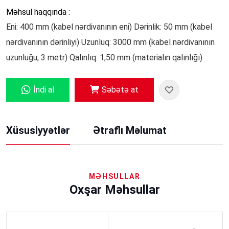
Məhsul haqqında :
Eni: 400 mm (kabel nərdivanının eni) Dərinlik: 50 mm (kabel
nərdivanının dərinliyi) Uzunluq: 3000 mm (kabel nərdivanının
uzunluğu, 3 metr) Qalınlıq: 1,50 mm (materialın qalınlığı)
İndi al
Səbətə at
Xüsusiyyətlər
Ətraflı Məlumat
MƏHSULLAR
Oxşar Məhsullar