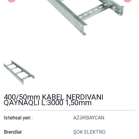
400/50mm KABEL NERDIVANI
QAYNAQLI L:3000 1,50mm
İstehsal yeri :
AZƏRBAYCAN
Brendlər :
ŞOK ELEKTRO