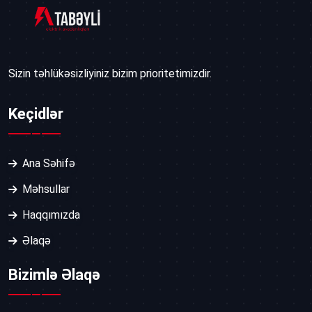
Sizin təhlükəsizliyiniz bizim prioritetimizdir.
Keçidlər
Ana Səhifə
Məhsullar
Haqqımızda
Əlaqə
Bizimlə Əlaqə