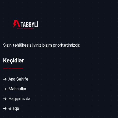
Sizin təhlükəsizliyiniz bizim prioritetimizdir.
Keçidlər
Ana Səhifə
Məhsullar
Haqqımızda
Əlaqə