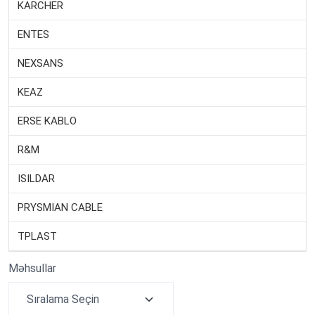
KARCHER
ENTES
NEXSANS
KEAZ
ERSE KABLO
R&M
ISILDAR
PRYSMIAN CABLE
TPLAST
Məhsullar