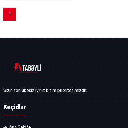
1
Sizin təhlükəsizliyiniz bizim prioritetimizdir.
Keçidlər
Ana Səhifə