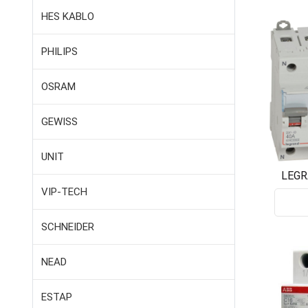
HES KABLO
PHILIPS
OSRAM
GEWISS
UNIT
LEGR
DIFEREN
VIP-TECH
SCHNEIDER
NEAD
ESTAP