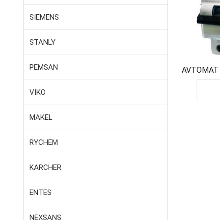
SIEMENS
STANLY
PEMSAN
AVTOMAT 
DS201 2
VIKO
MAKEL
RYCHEM
KARCHER
ENTES
NEXSANS