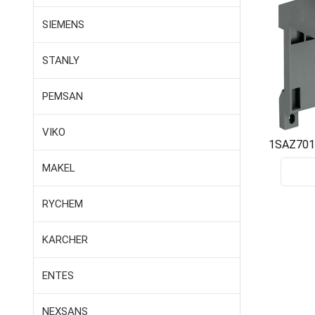
SIEMENS
STANLY
PEMSAN
VIKO
1SAZ701
MONTAJ 
MAKEL
RYCHEM
KARCHER
ENTES
NEXSANS