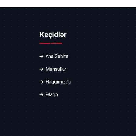
Keçidlər
Ana Səhifə
Məhsullar
Haqqımızda
Əlaqə