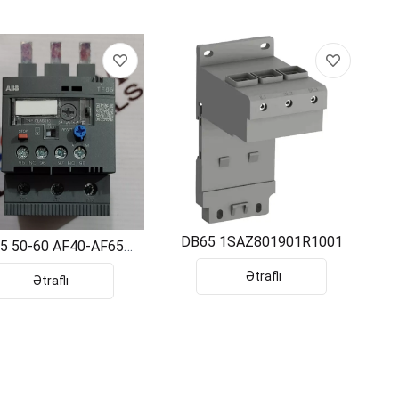
DB65 1SAZ801901R1001
5 50-60 AF40-AF65
SAZ811201R1006
Ətraflı
Ətraflı