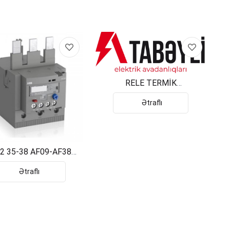
RELE TERMİK
1SAZ721911R1001
Ətraflı
2 35-38 AF09-AF38
SAZ721201R1055
Ətraflı