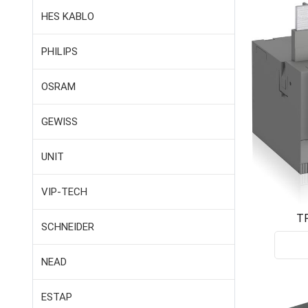
HES KABLO
PHILIPS
OSRAM
GEWISS
UNIT
VIP-TECH
TF
SCHNEIDER
1SAZ
NEAD
ESTAP