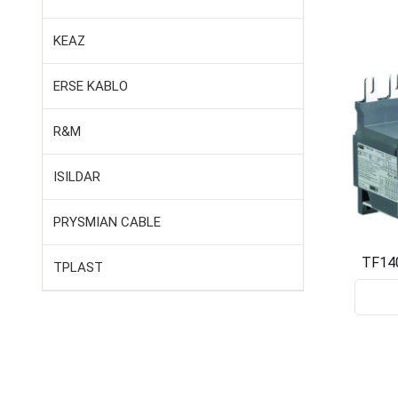
KEAZ
ERSE KABLO
R&M
ISILDAR
PRYSMIAN CABLE
TF14
TPLAST
1SAZ