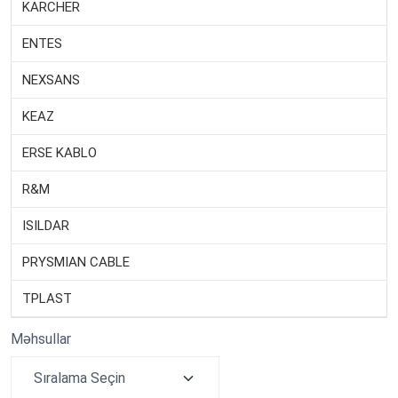
KARCHER
ENTES
NEXSANS
KEAZ
ERSE KABLO
R&M
ISILDAR
PRYSMIAN CABLE
TPLAST
Məhsullar