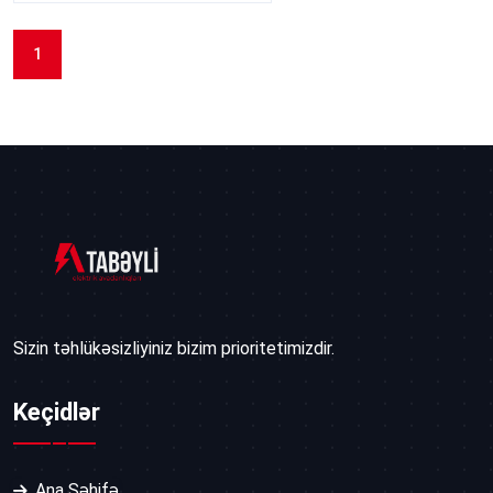
1
Sizin təhlükəsizliyiniz bizim prioritetimizdir.
Keçidlər
Ana Səhifə