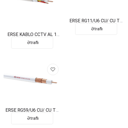
ERSE RG11/U6 CU/ CU TV
KABELI
Ətraflı
ERSE KABLO CCTV AL 1
COAX 750HM 2X0,22
Ətraflı
ERSE RG59/U6 CU/ CU TV
KABELI
Ətraflı