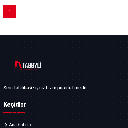
1
Sizin təhlükəsizliyiniz bizim prioritetimizdir.
Keçidlər
Ana Səhifə