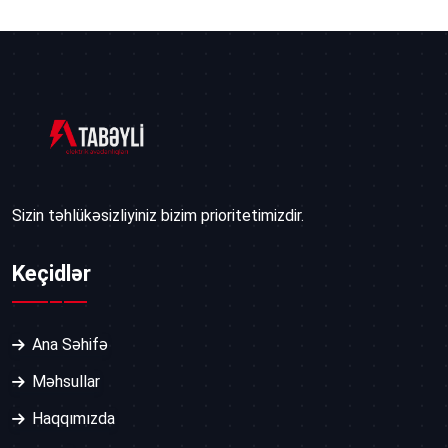
Sizin təhlükəsizliyiniz bizim prioritetimizdir.
Keçidlər
Ana Səhifə
Məhsullar
Haqqımızda